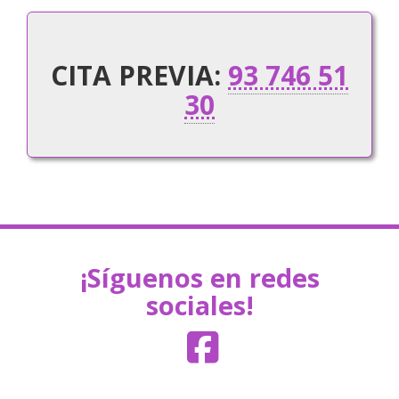
CITA PREVIA:
93 746 51
30
jumbotron
¡Síguenos en redes
sociales!