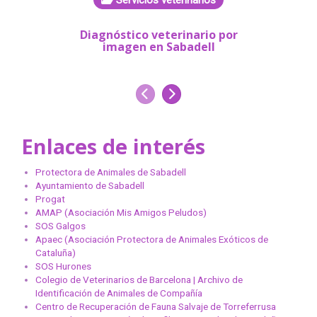
Servicios veterinarios
Se
Diagnóstico veterinario por
Análi
imagen en Sabadell
Anterior
Siguiente
Enlaces de interés
Protectora de Animales de Sabadell
Ayuntamiento de Sabadell
Progat
AMAP (Asociación Mis Amigos Peludos)
SOS Galgos
Apaec (Asociación Protectora de Animales Exóticos de
Cataluña)
SOS Hurones
Colegio de Veterinarios de Barcelona | Archivo de
Identificación de Animales de Compañía
Centro de Recuperación de Fauna Salvaje de Torreferrusa