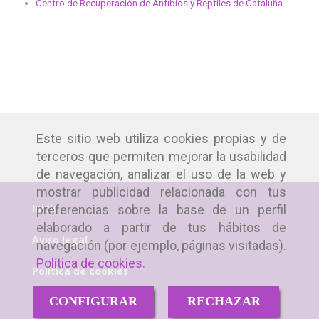
Centro de Recuperación de Anfibios y Reptiles de Cataluña
Este sitio web utiliza cookies propias y de
terceros que permiten mejorar la usabilidad
de navegación, analizar el uso de la web y
mostrar publicidad relacionada con tus
Inicio
preferencias sobre la base de un perfil
elaborado a partir de tus hábitos de
Aviso legal
navegación (por ejemplo, páginas visitadas).
Política de cookies
.
Política de cookies
CONFIGURAR
RECHAZAR
Política de privacidad