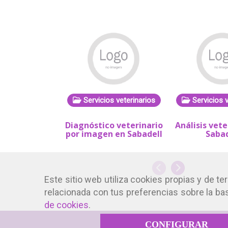
Servicios veterinarios
Servicios v
Diagnóstico veterinario
Análisis vete
por imagen en Sabadell
Sabad
Anterior
Siguiente
Este sitio web utiliza cookies propias y de t
relacionada con tus preferencias sobre la bas
de cookies
.
CONFIGURAR