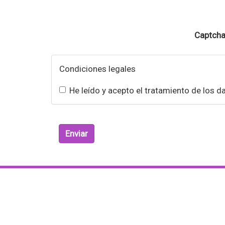
Captch
Condiciones legales
He leído y acepto el tratamiento de los d
Enviar