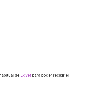
 habitual de
Exivet
para poder recibir el