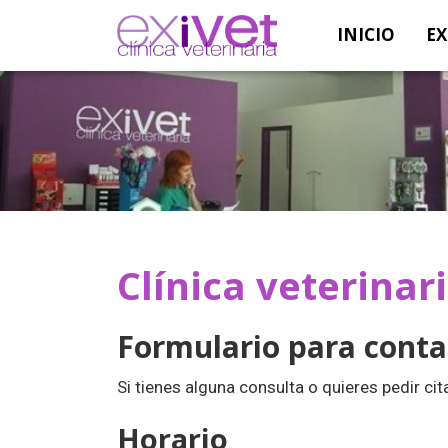
INICIO
EX
Clínica veterinar
Formulario para contac
Si tienes alguna consulta o quieres pedir ci
Horario