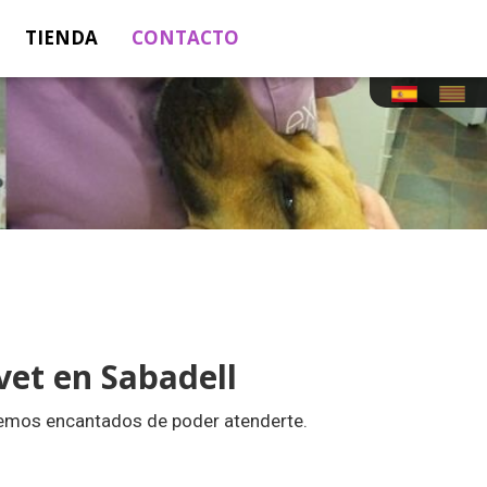
TIENDA
CONTACTO
vet en Sabadell
remos encantados de poder atenderte.