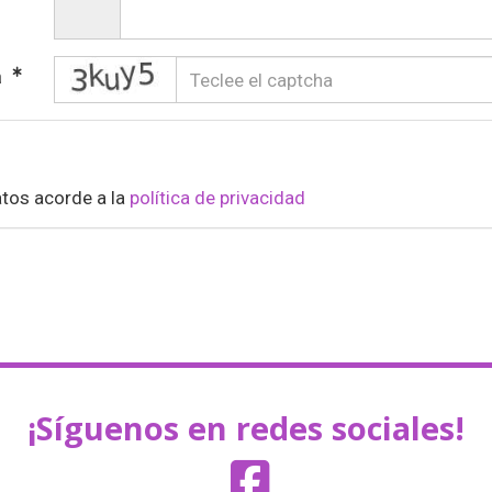
captcha
a
atos acorde a la
política de privacidad
¡Síguenos en redes sociales!