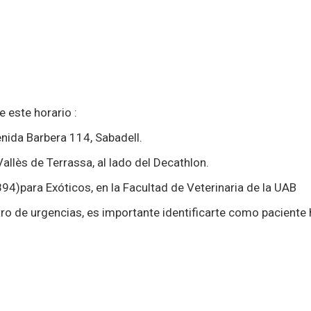
 este horario :
da Barbera 114, Sabadell.
lès de Terrassa, al lado del Decathlon.
ara Exóticos, en la Facultad de Veterinaria de la UAB
tro de urgencias, es importante identificarte como paciente