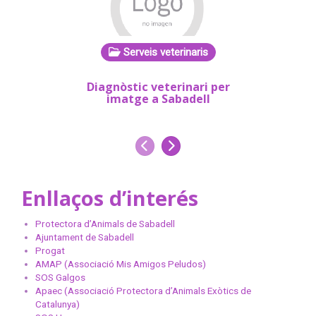
Serveis veterinaris
Diagnòstic veterinari per
Anàlisis 
imatge a Sabadell
Anterior
Següent
Enllaços d’interés
Protectora d’Animals de Sabadell
Ajuntament de Sabadell
Progat
AMAP (Associació Mis Amigos Peludos)
SOS Galgos
Apaec (Associació Protectora d’Animals Exòtics de
Catalunya)