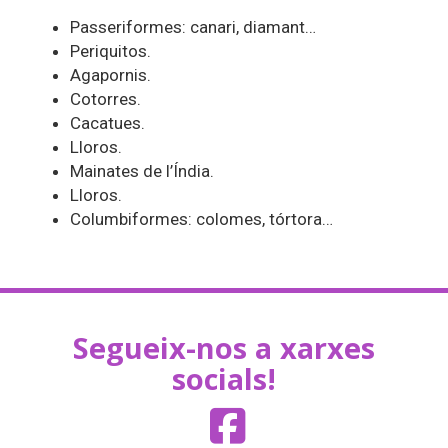
Passeriformes: canari, diamant…
Periquitos.
Agapornis.
Cotorres.
Cacatues.
Lloros.
Mainates de l’Índia.
Lloros.
Columbiformes: colomes, tórtora…
Segueix-nos a xarxes
socials!