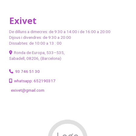
Exivet
De dilluns a dimecres: de 9:30 a 14:00 i de 16:00 a 20:00
Dijous i divendres: de 9:30 a 20:00
Dissabtes: de 10:00 a 13 : 00
Ronda de Europa, 533–535,
Sabadell
,
08206
,
(Barcelona)
93 746 51 30
whatsapp: 652190317
exivet
gmail.com