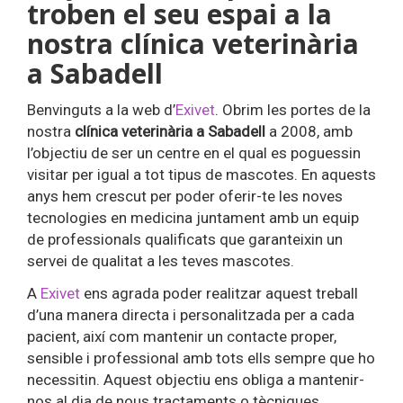
troben el seu espai a la
nostra clínica veterinària
a Sabadell
Benvinguts a la web d’
Exivet
. Obrim les portes de la
nostra
clínica veterinària a Sabadell
a 2008, amb
l’objectiu de ser un centre en el qual es poguessin
visitar per igual a tot tipus de mascotes. En aquests
anys hem crescut per poder oferir-te les noves
tecnologies en medicina juntament amb un equip
de professionals qualificats que garanteixin un
servei de qualitat a les teves mascotes.
A
Exivet
ens agrada poder realitzar aquest treball
d’una manera directa i personalitzada per a cada
pacient, així com mantenir un contacte proper,
sensible i professional amb tots ells sempre que ho
necessitin. Aquest objectiu ens obliga a mantenir-
nos al dia de nous tractaments o tècniques