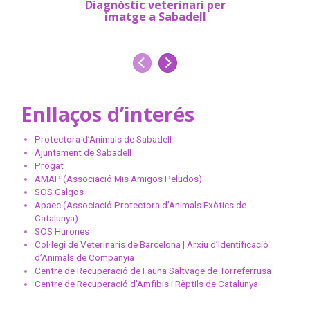
Diagnòstic veterinari per
Anàlisis 
imatge a Sabadell
Anterior
Següent
Enllaços d’interés
Protectora d’Animals de Sabadell
Ajuntament de Sabadell
Progat
AMAP (Associació Mis Amigos Peludos)
SOS Galgos
Apaec (Associació Protectora d’Animals Exòtics de
Catalunya)
SOS Hurones
Col·legi de Veterinaris de Barcelona | Arxiu d’Identificació
d’Animals de Companyia
Centre de Recuperació de Fauna Saltvage de Torreferrusa
Centre de Recuperació d’Amfibis i Rèptils de Catalunya