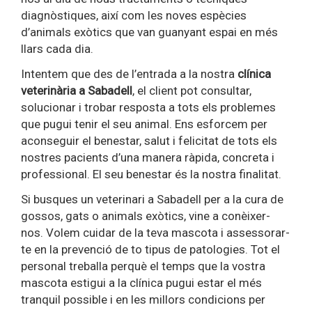
diagnòstiques, així com les noves espècies
d’animals exòtics que van guanyant espai en més
llars cada dia.
Intentem que des de l’entrada a la nostra
clínica
veterinària a Sabadell
, el client pot consultar,
solucionar i trobar resposta a tots els problemes
que pugui tenir el seu animal. Ens esforcem per
aconseguir el benestar, salut i felicitat de tots els
nostres pacients d’una manera ràpida, concreta i
professional. El seu benestar és la nostra finalitat.
Si busques un veterinari a Sabadell per a la cura de
gossos, gats o animals exòtics, vine a conèixer-
nos. Volem cuidar de la teva mascota i assessorar-
te en la prevenció de to tipus de patologies. Tot el
personal treballa perquè el temps que la vostra
mascota estigui a la clínica pugui estar el més
tranquil possible i en les millors condicions per