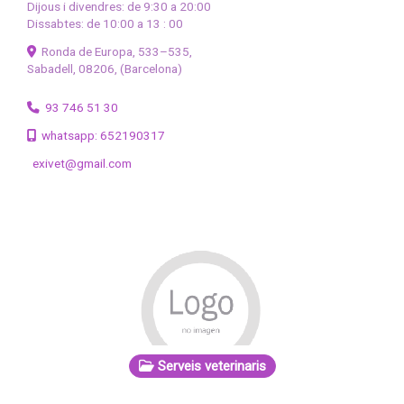
Dijous i divendres: de 9:30 a 20:00
Dissabtes: de 10:00 a 13 : 00
Ronda de Europa, 533–535,
Sabadell
,
08206
,
(Barcelona)
93 746 51 30
whatsapp: 652190317
exivet
gmail.com
Serveis veterinaris