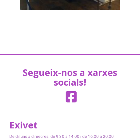
Segueix-nos a xarxes
socials!
Exivet
De dilluns a dimecres: de 9:30 a 14:00 i de 16:00 a 20:00