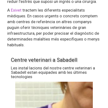
reduir l’estrès que suposi un ingrés o una cirurgia.
A
Exivet
tractem les diferents especialitats
mèdiques. En casos urgents o concrets comptem
amb centres de referència on altres companys
puguin oferir tècniques veterinàries de gran
infraestructura, per poder precisar el diagnòstic de
determinades malalties més especifiques o menys
habituals.
Centre veterinari a Sabadell
Les instal·lacions del nostre centre veterinari a
Sabadell estan equipades amb les últimes
tecnologies
Anterior
Següent